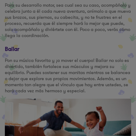
Para su desarrollo motor, sea cual sea su caso, acompáñalo y
celebra junto a él cada nueva aventura, anímalo a que mueva
sus brazos, sus piernas, su cabecita, y no te frustres en el
proceso, recuerda que él siempre hará lo mejor que puede,
solo acompáñalo y diviértete con él. Poco a poco, verás cómo
llega la coordinación.
Bailar
Pon su música favorita y ¡a mover el cuerpo! Bailar no solo es
divertido, también fortalece sus músculos y mejora su
equilibrio. Puedes sostener sus manitas mientras se balancea
o dejar que explore sus propios movimientos. Además, es un
momento tan alegre que el vínculo que hay entre ustedes, se
hará cada vez más hermoso y especial.