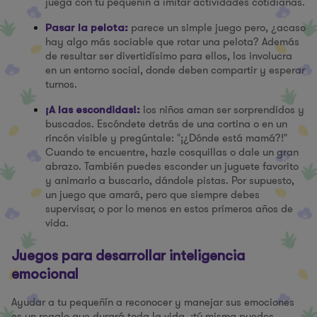
juega con tu pequeñín a imitar actividades cotidianas.
parece un simple juego pero, ¿acaso
Pasar la pelota:
hay algo más sociable que rotar una pelota? Además
de resultar ser divertidísimo para ellos, los involucra
en un entorno social, donde deben compartir y esperar
turnos.
los niños aman ser sorprendidos y
¡A las escondidas!:
buscados. Escóndete detrás de una cortina o en un
rincón visible y pregúntale: "¡¿Dónde está mamá?!"
Cuando te encuentre, hazle cosquillas o dale un gran
abrazo. También puedes esconder un juguete favorito
y animarlo a buscarlo, dándole pistas. Por supuesto,
un juego que amará, pero que siempre debes
supervisar, o por lo menos en estos primeros años de
vida.
Juegos para desarrollar inteligencia
emocional
Ayudar a tu pequeñín a reconocer y manejar sus emociones
es un regalo que durará toda la vida, ¡tú misma puedes