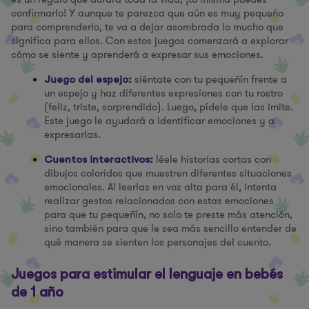
confirmarlo! Y aunque te parezca que aún es muy pequeño
para comprenderlo, te va a dejar asombrada lo mucho que
significa para ellos. Con estos juegos comenzará a explorar
cómo se siente y aprenderá a expresar sus emociones.
siéntate con tu pequeñín frente a
Juego del espejo:
un espejo y haz diferentes expresiones con tu rostro
(feliz, triste, sorprendido). Luego, pídele que las imite.
Este juego le ayudará a identificar emociones y a
expresarlas.
léele historias cortas con
Cuentos interactivos:
dibujos coloridos que muestren diferentes situaciones
emocionales. Al leerlas en voz alta para él, intenta
realizar gestos relacionados con estas emociones
para que tu pequeñín, no solo te preste más atención,
sino también para que le sea más sencillo entender de
qué manera se sienten los personajes del cuento.
Juegos para estimular el lenguaje en bebés
de 1 año