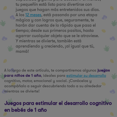
tu pequeñín está listo para divertirse con
juegos que hagan más entretenidos sus días.
A los
12 meses
, está pasando por una etapa
mágica y con logros que, seguramente, te
harán dar cuenta de lo rápido que pasa el
tiempo; desde sus primeros pasitos, hasta
agarrar cualquier objeto que se le atraviese.
Y mientras se divierte, también está
aprendiendo y creciendo, ¡al igual que tú,
mamá!
A lo largo de este artículo, te compartiremos algunos
juegos
, ideales para
estimular su desarrollo
para niños de 1 año
cognitivo, motor, emocional y social. ¡Conócelos y
acompáñalo a seguir descubriendo todo a su alrededor
mientras se divierte!
Juegos para estimular el desarrollo cognitivo
en bebés de 1 año