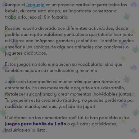
Aunque el
lenguaje
es un proceso particular para todos los
bebés, durante esta etapa, es importante comenzar a
trabajarlo, ¡eso sí! Sin forzarlo.
Puedes hacerlo divertido con diferentes actividades, desde
pedirle que repita palabras puntuales o que intente leer junto
a ti libros con imágenes grandes y coloridas. También puedes
enseñarle los sonidos de algunos animales con canciones o
juguetes didácticos.
Estos juegos no solo enriquecen su vocabulario, sino que
también mejoran su coordinación y memoria.
Jugar con tu pequeñín es mucho más que una forma de
entretenerlo. Es una manera de apoyarlo en su desarrollo,
fortalecer su confianza y crear momentos inolvidables juntos.
Tu pequeñín está creciendo rápido y no puedes perdértelo por
nada del mundo, así que, ¡es hora de jugar!
Cuéntanos en los comentarios qué tal te han parecido estos
o qué otras actividades
juegos para bebés de 1 año
incluirías en la lista.