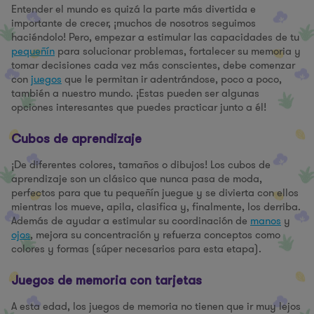
Entender el mundo es quizá la parte más divertida e
importante de crecer, ¡muchos de nosotros seguimos
haciéndolo! Pero, empezar a estimular las capacidades de tu
pequeñín
para solucionar problemas, fortalecer su memoria y
tomar decisiones cada vez más conscientes, debe comenzar
con
juegos
que le permitan ir adentrándose, poco a poco,
también a nuestro mundo. ¡Estas pueden ser algunas
opciones interesantes que puedes practicar junto a él!
Cubos de aprendizaje
¡De diferentes colores, tamaños o dibujos! Los cubos de
aprendizaje son un clásico que nunca pasa de moda,
perfectos para que tu pequeñín juegue y se divierta con ellos
mientras los mueve, apila, clasifica y, finalmente, los derriba.
Además de ayudar a estimular su coordinación de
manos
y
ojos
, mejora su concentración y refuerza conceptos como
colores y formas (súper necesarios para esta etapa).
Juegos de memoria con tarjetas
A esta edad, los juegos de memoria no tienen que ir muy lejos