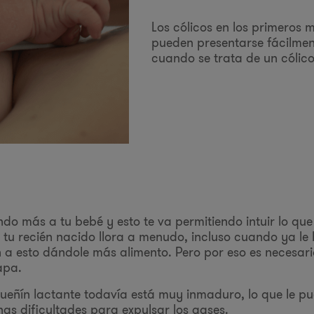
Los cólicos en los primeros 
pueden presentarse fácilmen
cuando se trata de un cólico
o más a tu bebé y esto te va permitiendo intuir lo que
 tu recién nacido llora a menudo, incluso cuando ya le
 a esto dándole más alimento. Pero por eso es necesari
apa.
queñín lactante todavía está muy inmaduro, lo que le p
nas dificultades para expulsar los gases.