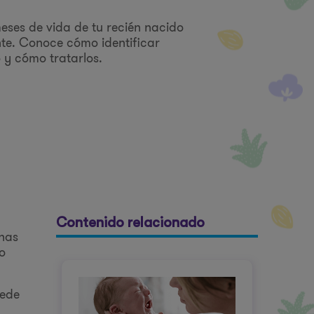
meses de vida de tu recién nacido
te. Conoce cómo identificar
 y cómo tratarlos.
Contenido relacionado
 has
o
uede