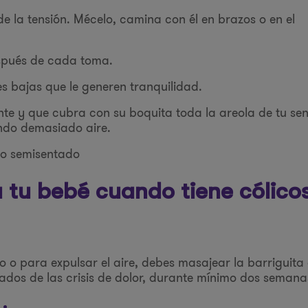
 de la tensión. Mécelo, camina con él en brazos o en el
spués de cada toma.
es bajas que le generen tranquilidad.
te y que cubra con su boquita toda la areola de tu sen
ando demasiado aire.
lo semisentado
a tu bebé cuando tiene cólico
po o para expulsar el aire, debes masajear la barriguita
ados de las crisis de dolor, durante mínimo dos semana