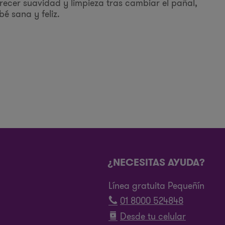
ecer suavidad y limpieza tras cambiar el pañal,
é sana y feliz.
¿NECESITAS AYUDA?
Línea gratuita Pequeñín
01 8000 524848
Desde tu celular