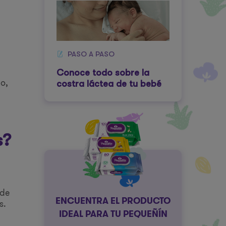
PASO A PASO
Conoce todo sobre la
o,
costra láctea de tu bebé
s?
 de
ENCUENTRA EL PRODUCTO
s.
IDEAL PARA TU PEQUEÑÍN