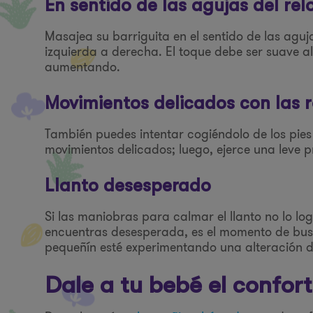
En sentido de las agujas del relo
Masajea su barriguita en el sentido de las aguj
izquierda a derecha. El toque debe ser suave al 
aumentando.
Movimientos delicados con las r
También puedes intentar cogiéndolo de los pies 
movimientos delicados; luego, ejerce una leve p
Llanto desesperado
Si las maniobras para calmar el llanto no lo lo
encuentras desesperada, es el momento de busca
pequeñín esté experimentando una alteración d
Dale a tu bebé el confor