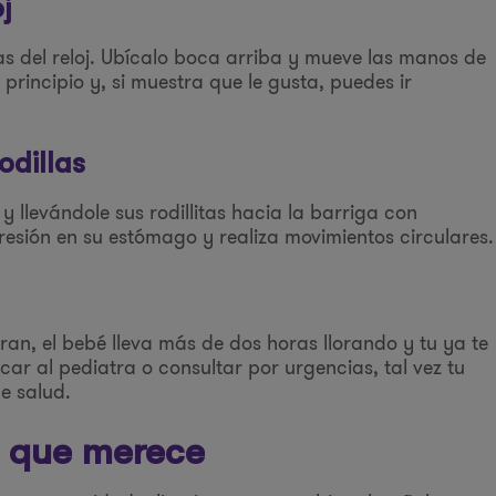
j
as del reloj. Ubícalo boca arriba y mueve las manos de
principio y, si muestra que le gusta, puedes ir
odillas
y llevándole sus rodillitas hacia la barriga con
resión en su estómago y realiza movimientos circulares.
gran, el bebé lleva más de dos horas llorando y tu ya te
r al pediatra o consultar por urgencias, tal vez tu
e salud.
t que merece