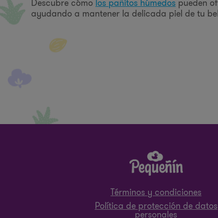
Descubre cómo
los pañitos húmedos
pueden ofr
ayudando a mantener la delicada piel de tu beb
Términos y condiciones
Política de protección de datos
personales