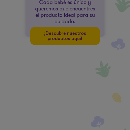
Cada bebé es único y
queremos que encuentres
el producto ideal para su
cuidado.
¡Descubre nuestros
productos aquí!