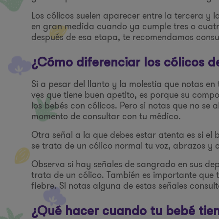
Los cólicos suelen aparecer entre la tercera y 
en gran medida cuando ya cumple tres o cuatro
después de esa etapa, te recomendamos consult
¿Cómo diferenciar los cólicos d
Si a pesar del llanto y la molestia que notas e
ves que tiene buen apetito, es porque su comp
los bebés con cólicos. Pero si notas que no se 
momento de consultar con tu médico.
Otra señal a la que debes estar atenta es si el
se trata de un cólico normal tu voz, abrazos y c
Observa si hay señales de sangrado en sus dep
trata de un cólico. También es importante que 
fiebre. Si notas alguna de estas señales consu
¿Qué hacer cuando tu bebé tien