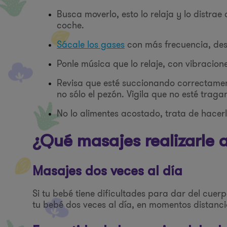
Busca moverlo, esto lo relaja y lo distrae
coche.
Sácale los gases
con más frecuencia, de
Ponle música que lo relaje, con vibracion
Revisa que esté succionando correctamen
no sólo el pezón. Vigila que no esté trag
No lo alimentes acostado, trata de hacer
¿Qué masajes realizarle 
Masajes dos veces al día
Si tu bebé tiene dificultades para dar del cuer
tu bebé dos veces al día, en momentos distanci