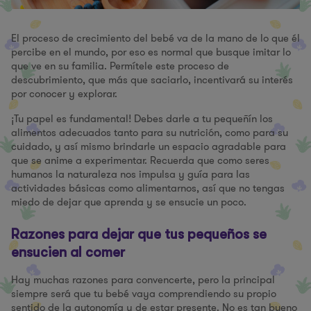
El proceso de crecimiento del bebé va de la mano de lo que él
percibe en el mundo, por eso es normal que busque imitar lo
que ve en su familia. Permítele este proceso de
descubrimiento, que más que saciarlo, incentivará su interés
por conocer y explorar.
¡Tu papel es fundamental! Debes darle a tu pequeñín los
alimentos adecuados tanto para su nutrición, como para su
cuidado, y así mismo brindarle un espacio agradable para
que se anime a experimentar. Recuerda que como seres
humanos la naturaleza nos impulsa y guía para las
actividades básicas como alimentarnos, así que no tengas
miedo de dejar que aprenda y se ensucie un poco.
Razones para dejar que tus pequeños se
ensucien al comer
Hay muchas razones para convencerte, pero la principal
siempre será que tu bebé vaya comprendiendo su propio
sentido de la autonomía y de estar presente. No es tan bueno