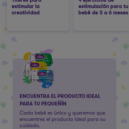
Títeres para
4 ejercicios de
estimular la
estimulación para tu
creatividad
bebé de 3 a 6 meses
ENCUENTRA EL PRODUCTO IDEAL
PARA TU PEQUEÑÍN
Cada bebé es único y queremos que
encuentres el producto ideal para su
cuidado.