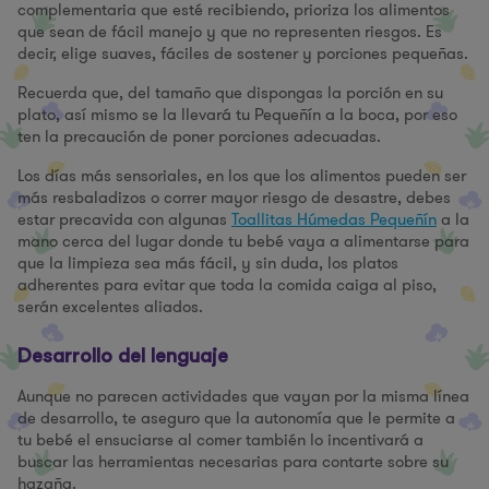
complementaria que esté recibiendo, prioriza los alimentos
que sean de fácil manejo y que no representen riesgos. Es
decir, elige suaves, fáciles de sostener y porciones pequeñas.
Recuerda que, del tamaño que dispongas la porción en su
plato, así mismo se la llevará tu Pequeñín a la boca, por eso
ten la precaución de poner porciones adecuadas.
Los días más sensoriales, en los que los alimentos pueden ser
más resbaladizos o correr mayor riesgo de desastre, debes
estar precavida con algunas
Toallitas Húmedas Pequeñín
a la
mano cerca del lugar donde tu bebé vaya a alimentarse para
que la limpieza sea más fácil, y sin duda, los platos
adherentes para evitar que toda la comida caiga al piso,
serán excelentes aliados.
Desarrollo del lenguaje
Aunque no parecen actividades que vayan por la misma línea
de desarrollo, te aseguro que la autonomía que le permite a
tu bebé el ensuciarse al comer también lo incentivará a
buscar las herramientas necesarias para contarte sobre su
hazaña.