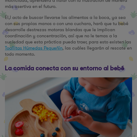
motricidad, aprenderá a lidiar con la frustración de manera
más asertiva en el futuro.
El,l acto de buscar llevarse los alimentos a la boca, ya sea
con sus propias manos o con una cuchara, hará que tu bebé
desarrolle destrezas motoras blandas que le implican
coordinación y concentración, así que no le temas a la
suciedad que esta práctica pueda traer, para esto existen las
Toallitas Húmedas Pequeñín
, las cuáles llegarán al rescate en
todo momento.
La comida conecta con su entorno al bebé