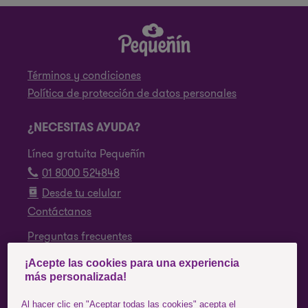
Términos y condiciones
Política de protección de datos personales
¿NECESITAS AYUDA?
Línea gratuita Pequeñín
01 8000 524848
Desde tu celular
Contáctanos
Preguntas frecuentes
¡Acepte las cookies para una experiencia
SÍGUENOS
más personalizada!
Facebook
Al hacer clic en "Aceptar todas las cookies" acepta el