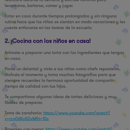
levantarse, bañarse, comer y jugar.
Estar en casa durante tiempos prolongados y sin ninguna
rutina hace que los niños se sientan en modo vacaciones y les
cueste enfocarse en las tareas de la escuela.
2. ¡Cocina con los niños en casa!
Anímate a preparar una torta con los ingredientes que tengas
en casa.
Ponte un delantal y viste a tus niños como chefs reposteros,
disfruta el momento y toma muchas fotografías para que
siempre recuerdes la hermosa oportunidad de compartir
tiempo de calidad con tus hijos.
Te compartimos algunas ideas de tortas deliciosas y muy
fáciles de preparar.
Torta de zanahoria:
https://www.youtube.com/watch?
v=rco06Ko5DvM&t=10s
Brownies con avena:
https://www.youtube.com/watch?