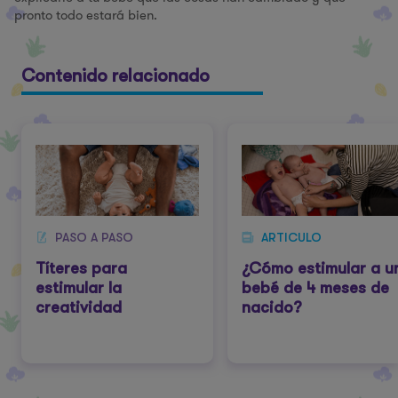
pronto todo estará bien.
Contenido relacionado
PASO A PASO
ARTICULO
Títeres para
¿Cómo estimular a u
estimular la
bebé de 4 meses de
creatividad
nacido?