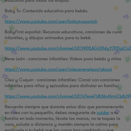
educativo para todas las etapas.
Baby Tv: Contenido educativo para bebés.
https://www.youtube.com/user/babytvspanish
BabyFirst español: Recursos educativos, canciones de cuna
infantiles, y dibujos animados para tu bebé.
https://www.youtube.com/channel/UCW0fLAGU31dyY7PDgjCs
Nene León - canciones infantiles: Videos para bebés y niños
https://www.youtube.com/user/videosneneleon/about
Cleo y Cuquin - canciones infantiles: Canal con canciones
infantiles para niños y episodios para disfrutar en familia.
https://www.youtube.com/channel/UChlTeveFUK6bvHrmCb8J9
Recuerda siempre que durante estos días que permanecerás
en casa con tu pequeñín, debes asegurarte de
cuidar
a tu
familia en todo momento, lávate las manos, no te toques la
cara, saluda a distancia y mantén siempre la calma para
explicarle a tu bebé que las cosas han cambiado y que