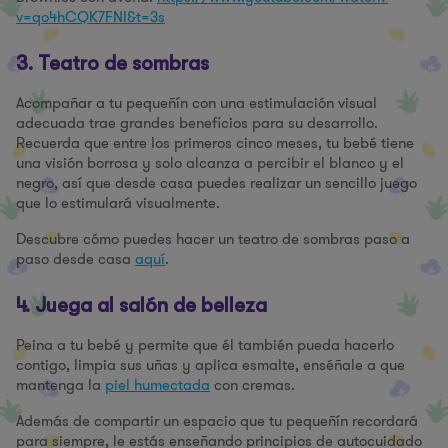
v=qo4hCQK7FNI&t=3s
3. Teatro de sombras
Acompañar a tu pequeñín con una estimulación visual
adecuada trae grandes beneficios para su desarrollo.
Recuerda que entre los primeros cinco meses, tu bebé tiene
una visión borrosa y solo alcanza a percibir el blanco y el
negro, así que desde casa puedes realizar un sencillo juego
que lo estimulará visualmente.
Descubre cómo puedes hacer un teatro de sombras paso a
paso desde casa
aquí
.
4. Juega al salón de belleza
Peina a tu bebé y permite que él también pueda hacerlo
contigo, limpia sus uñas y aplica esmalte, enséñale a que
mantenga la
piel humectada
con cremas.
Además de compartir un espacio que tu pequeñín recordará
para siempre, le estás enseñando principios de autocuidado