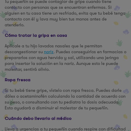
Tu pequeñín se puede contagiar de gripe cuando tiene
contacto con personas que se encuentran enfermas. Si
alguien en tu casa tiene un resfriado, evita que tu bebé tenga
contacto con él y lava muy bien tus manos antes de
atenderlo.
Cómo tratar la gripa en casa
Aplícale a tu hijo lavados nasales que le permitan
descongestionar su
nariz
. Puedes conseguirlos en farmacias o
prepararlos con agua hervida y sal, utilizando una jeringa
para insertar la solución en la nariz. Aunque esto le puede
molestar, sentirá alivio.
Ropa fresca
Si tu bebé tiene gripe, vístelo con ropa fresca. Puedes darle
dólex o acetaminofén calculando la cantidad de acuerdo con
su peso, o consultando con tu pediatra la dosis adecuada.
Esto ayudará a disminuir el malestar de tu pequeñín.
Cuándo debo llevarlo al médico
Lleva a urgencias a tu pequeñín cuando respire con dificultad