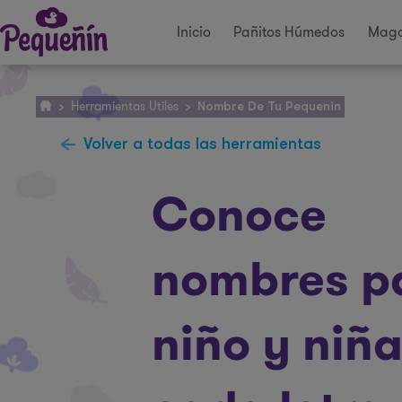
Inicio
Pañitos Húmedos
Maga
Herramientas Utiles
>
>
Nombre De Tu Pequenin
Volver a todas las herramientas
Conoce
nombres p
niño y niñ