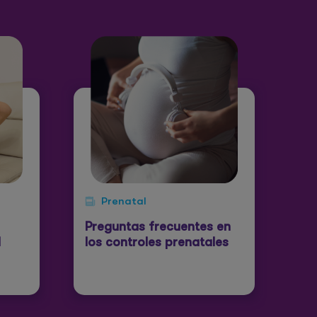
Prenatal
Preguntas frecuentes en
l
los controles prenatales