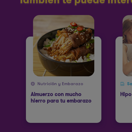
Nutrición y Embarazo
Sa
Almuerzo con mucho
Hipo
hierro para tu embarazo