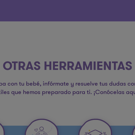
OTRAS HERRAMIENTAS
pa con tu bebé, infórmate y resuelve tus dudas co
tiles que hemos preparado para ti. ¡Conócelas aqu