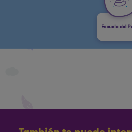
Escuela del 
También te puede inter