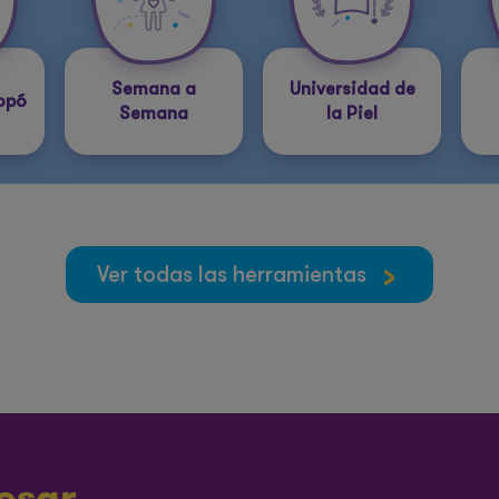
Semana a
Universidad de
Popó
Semana
la Piel
Ver todas las herramientas
esar