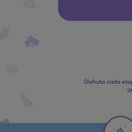
Disfruta cada eta
ú