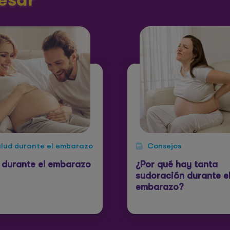
lud durante el embarazo
Consejos
 durante el embarazo
¿Por qué hay tanta
sudoración durante e
embarazo?