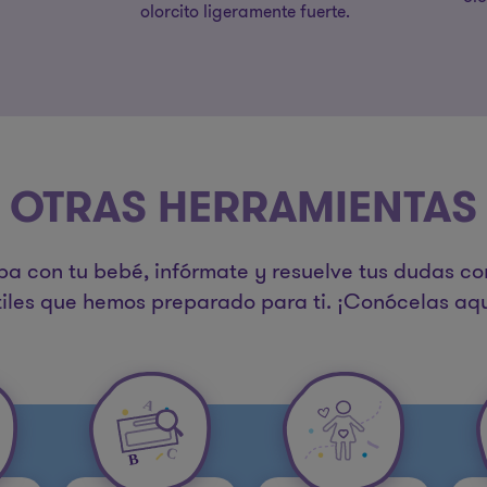
olorcito ligeramente fuerte.
OTRAS HERRAMIENTAS
pa con tu bebé, infórmate y resuelve tus dudas co
tiles que hemos preparado para ti. ¡Conócelas aqu