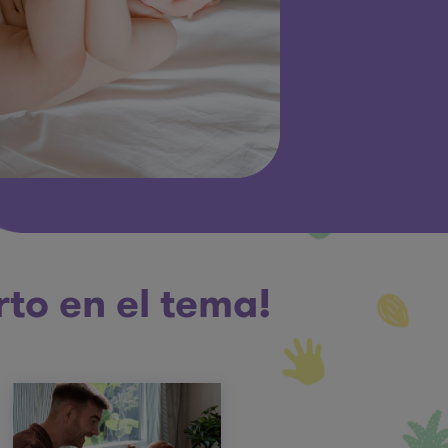
rto en el tema!