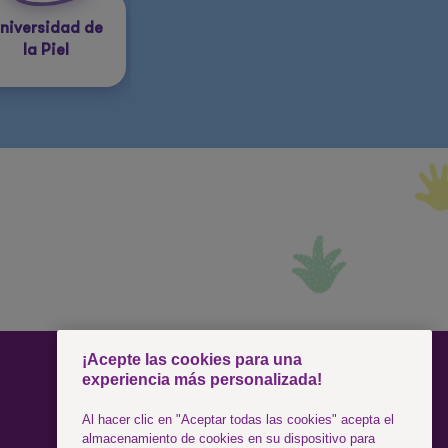
niversidad de
la Piel
¡Acepte las cookies para una
experiencia más personalizada!
SÍGUENOS
Al hacer clic en "Aceptar todas las cookies" acepta el
almacenamiento de cookies en su dispositivo para