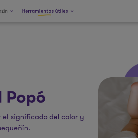
zín
Herramientas útiles
l Popó
el significado del color y
 pequeñín.