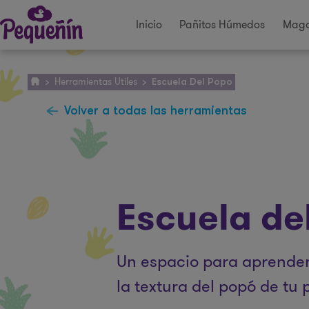
Inicio
Pañitos Húmedos
Maga
Herramientas Utiles
>
>
Escuela Del Popo
Volver a todas las herramientas
Escuela de
Un espacio para aprender 
la textura del popó de tu