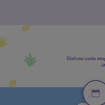
Disfruta cada eta
ú