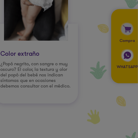
Compra
Color extraño
¿Popó negrito, con sangre o muy
WHATSAPP
oscuro? El color, la textura y olor
del popó del bebé nos indican
síntomas que en ocasiones
debemos consultar con el médico.