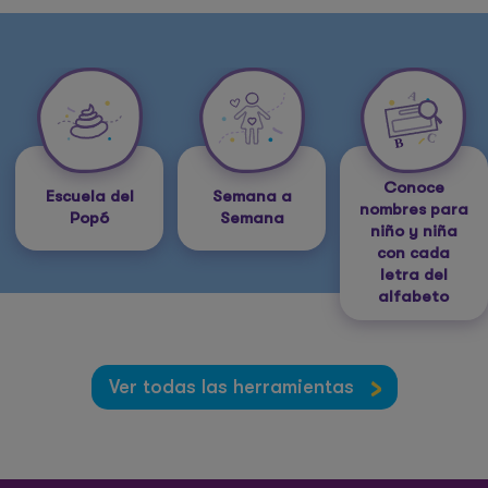
Conoce
Escuela del
Semana a
nombres para
Popó
Semana
niño y niña
con cada
letra del
alfabeto
Ver todas las herramientas