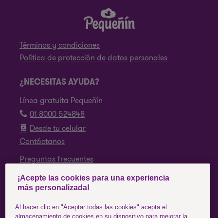
Términos y condiciones
Política de protección de datos personales
¿NECESITAS AYUDA?
Línea gratuita Pequeñín
01 8000 524848
Desde tu celular
Contáctanos
Preguntas frecuentes
¡Acepte las cookies para una experiencia
SÍGUENOS
más personalizada!
Facebook
Al hacer clic en "Aceptar todas las cookies" acepta el
almacenamiento de cookies en su dispositivo para mejorar la