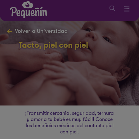
Volver a Universidad
Tacto, piel con piel
¡Transmitir cercanía, seguridad, ternura
y amor a tu bebé es muy fácil! Conoce
los beneficios médicos del contacto piel
con piel.