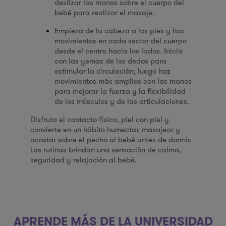
deslizar las manos sobre el cuerpo del
bebé para realizar el masaje.
Empieza de la cabeza a los pies y haz
movimientos en cada sector del cuerpo
desde el centro hacia los lados. Inicia
con las yemas de los dedos para
estimular la circulación; luego haz
movimientos más amplios con las manos
para mejorar la fuerza y la flexibilidad
de los músculos y de las articulaciones.
Disfruta el contacto físico, piel con piel y
convierte en un hábito humectar, masajear y
acostar sobre el pecho al bebé antes de dormir.
Las rutinas brindan una sensación de calma,
seguridad y relajación al bebé.
APRENDE MÁS DE LA UNIVERSIDAD