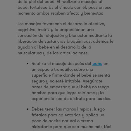
de la piel del bebé. Al realizarle masajes al
bebé, fortalecerás el vínculo con él, pues en ese
momento ambos reciben afecto y bienestar.
Los masajes favorecen el desarrollo afectivo,
cognitivo, motriz y le proporcionan una
sensación de relajación y bienestar mediante la
liberación de sustancias bioquímicas, además le
ayudan al bebé en el desarrollo de la
musculatura y de las articulaciones.
Realiza el masaje después del
baño
en
un espacio tranquilo, sobre una
superficie firme donde el bebé se sienta
seguro y no esté irritable. Asegúrate
antes de empezar que el bebé no tenga
hambre para que logre relajarse y la
experiencia sea de disfrute para los dos.
Debes tener las manos limpias, luego
frótalas para calentarlas y aplica un
poco de aceite natural o crema
hidratante para que sea mucho más fácil