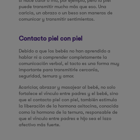
si hace calor o frío, por ejemplo, pero la piel
puede transmitir mucho más que eso. Una
caricia, un abrazo o un beso son maneras de
comunicar y transmitir sentimientos.
Contacto piel con piel
Debido a que los bebés no han aprendido a
hablar ni a comprender completamente la
comunicación verbal, el tacto es una forma muy
importante para transmitirle cercanía,
seguridad, ternura y amor.
Acariciar, abrazar y masajear al bebé, no solo
fortalece el vínculo entre padres y el bebé, sino
que el contacto piel con piel, también estimula
la liberación de la hormona oxitocina, conocida
como la hormona de la ternura, responsable de
que el vínculo entre padres e hijo sea el lazo
afectivo más fuerte.