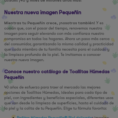
ustedes
¡40 y miles de millones años más!
Nuestra nueva imagen Pequeñín
Y es
Mientras tu Pequeñín crece, ¡nosotros también!
común que, con el pasar del tiempo, renovemos nuestra
imagen para seguir elevando con más confianza nuestro
compromiso en todos los hogares. Ahora un paso más cerca
del consumidor, garantizando la misma calidad y practicidad
que cada miembro de tu familia necesita para el cuidado y
la limpieza profunda de la piel. Te invitamos a conocer
nuestra nueva imagen.
Conoce nuestro catálogo de Toallitas Húmedas
Pequeñín
40 años de esfuerzo para traer al mercado las mejores
opciones de Toallitas Húmedas, ideales para cada tipo de
piel, con ingredientes y beneficios especiales, diferentes usos
que van desde la limpieza de superficies, hasta el cuidado de
la piel y la colita de tu Pequeñín. Elige tu fórmula favorita:
Pañitos Húmedos Pequeñín® Piel delicada
imagina
: