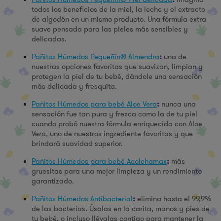
todos los beneficios de la miel, la leche y el extracto
de algodón en un mismo producto. Una fórmula extra
suave pensada para las pieles más sensibles y
delicadas.
Pañitos Húmedos Pequeñín® Almendra
una de
:
nuestras opciones favoritas que suavizan, limpian y
protegen la piel de tu bebé, dándole una sensación
más delicada y fresquita.
Pañitos Húmedos para bebé Aloe Vera
nunca una
:
sensación fue tan pura y fresca como la de tu piel
cuando probó nuestra fórmula enriquecida con Aloe
Vera, uno de nuestros ingrediente favoritas y que
brindará suavidad superior.
Pañitos Húmedos para bebé Acolchamax
más
:
gruesitas para una mejor limpieza y un rendimiento
garantizado.
Pañitos Húmedos Antibacterial
elimina hasta el 99,9%
:
de las bacterias. Úsalas en la carita, manos y pies de
tu bebé, o incluso llévalas contigo para mantener la