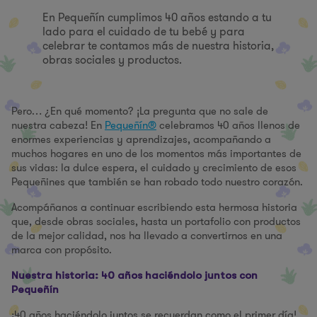
En Pequeñín cumplimos 40 años estando a tu
lado para el cuidado de tu bebé y para
celebrar te contamos más de nuestra historia,
obras sociales y productos.
Pero… ¿En qué momento? ¡La pregunta que no sale de
nuestra cabeza! En
Pequeñín®
celebramos 40 años llenos de
enormes experiencias y aprendizajes, acompañando a
muchos hogares en uno de los momentos más importantes de
sus vidas: la dulce espera, el cuidado y crecimiento de esos
Pequeñines que también se han robado todo nuestro corazón.
Acompáñanos a continuar escribiendo esta hermosa historia
que, desde obras sociales, hasta un portafolio con productos
de la mejor calidad, nos ha llevado a convertirnos en una
marca con propósito.
Nuestra historia: 40 años haciéndolo juntos con
Pequeñín
¡40 años haciéndolo juntos se recuerdan como el primer día!