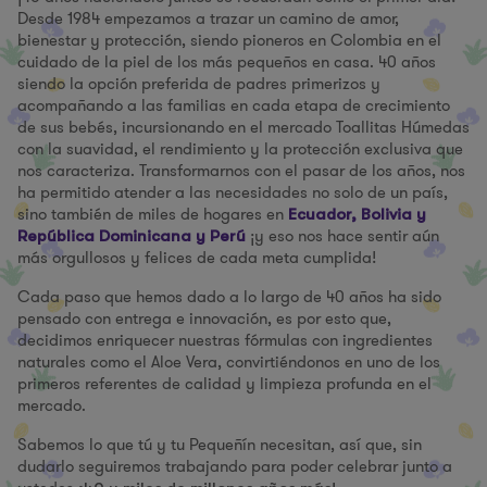
Desde 1984 empezamos a trazar un camino de amor,
bienestar y protección, siendo pioneros en Colombia en el
cuidado de la piel de los más pequeños en casa. 40 años
siendo la opción preferida de padres primerizos y
acompañando a las familias en cada etapa de crecimiento
de sus bebés, incursionando en el mercado Toallitas Húmedas
con la suavidad, el rendimiento y la protección exclusiva que
nos caracteriza. Transformarnos con el pasar de los años, nos
ha permitido atender a las necesidades no solo de un país,
sino también de miles de hogares en
Ecuador, Bolivia y
¡y eso nos hace sentir aún
República Dominicana y Perú
más orgullosos y felices de cada meta cumplida!
Cada paso que hemos dado a lo largo de 40 años ha sido
pensado con entrega e innovación, es por esto que,
decidimos enriquecer nuestras fórmulas con ingredientes
naturales como el Aloe Vera, convirtiéndonos en uno de los
primeros referentes de calidad y limpieza profunda en el
mercado.
Sabemos lo que tú y tu Pequeñín necesitan, así que, sin
dudarlo seguiremos trabajando para poder celebrar junto a