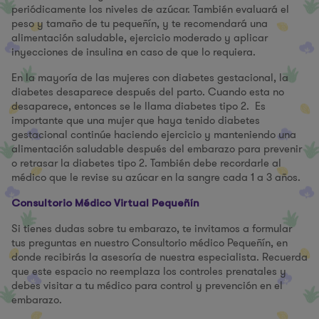
periódicamente los niveles de azúcar. También evaluará el
peso y tamaño de tu pequeñín, y te recomendará una
alimentación saludable, ejercicio moderado y aplicar
inyecciones de insulina en caso de que lo requiera.
En la mayoría de las mujeres con diabetes gestacional, la
diabetes desaparece después del parto. Cuando esta no
desaparece, entonces se le llama diabetes tipo 2. Es
importante que una mujer que haya tenido diabetes
gestacional continúe haciendo ejercicio y manteniendo una
alimentación saludable después del embarazo para prevenir
o retrasar la diabetes tipo 2. También debe recordarle al
médico que le revise su azúcar en la sangre cada 1 a 3 años.
Consultorio Médico Virtual Pequeñín
Si tienes dudas sobre tu embarazo, te invitamos a formular
tus preguntas en nuestro Consultorio médico Pequeñín, en
donde recibirás la asesoría de nuestra especialista. Recuerda
que este espacio no reemplaza los controles prenatales y
debes visitar a tu médico para control y prevención en el
embarazo.