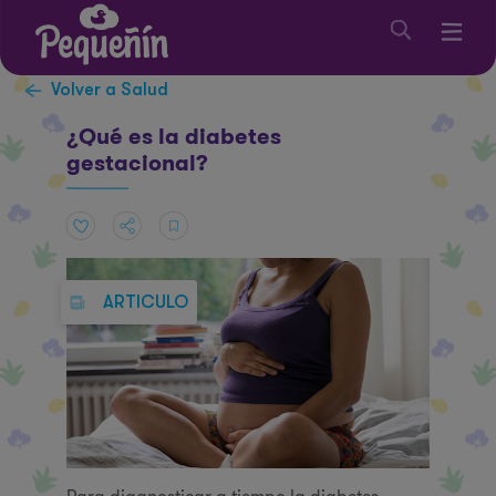
Volver a Salud
¿Qué es la diabetes
gestacional?
ARTICULO