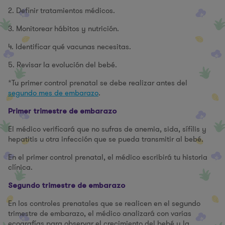
2. Definir tratamientos médicos.
3. Monitorear hábitos y nutrición.
4. Identificar qué vacunas necesitas.
5. Revisar la evolución del bebé.
*Tu primer control prenatal se debe realizar antes del
segundo mes de embarazo
.
Primer trimestre de embarazo
El médico verificará que no sufras de anemia, sida, sífilis y
hepatitis u otra infección que se pueda transmitir al bebé.
En el primer control prenatal, el médico escribirá tu historia
clínica.
Segundo trimestre de embarazo
En los controles prenatales que se realicen en el segundo
trimestre de embarazo, el médico analizará con varias
ecografías para observar el crecimiento del bebé y la