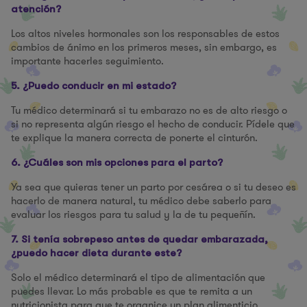
atención?
Los altos niveles hormonales son los responsables de estos
cambios de ánimo en los primeros meses, sin embargo, es
importante hacerles seguimiento.
5. ¿Puedo conducir en mi estado?
Tu médico determinará si tu embarazo no es de alto riesgo o
si no representa algún riesgo el hecho de conducir. Pídele que
te explique la manera correcta de ponerte el cinturón.
6. ¿Cuáles son mis opciones para el parto?
Ya sea que quieras tener un parto por cesárea o si tu deseo es
hacerlo de manera natural, tu médico debe saberlo para
evaluar los riesgos para tu salud y la de tu pequeñín.
7. Si tenía sobrepeso antes de quedar embarazada,
¿puedo hacer dieta durante este?
Solo el médico determinará el tipo de alimentación que
puedes llevar. Lo más probable es que te remita a un
nutricionista para que te organice un plan alimenticio