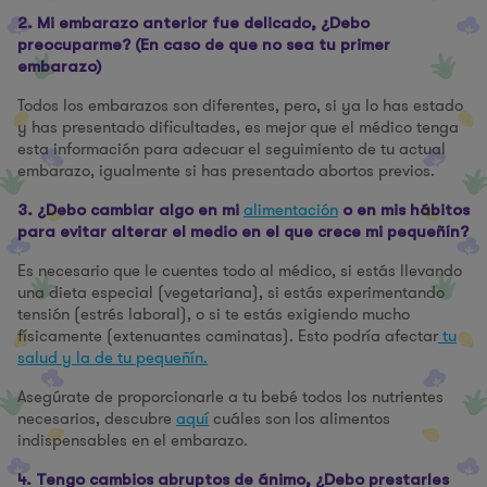
2. Mi embarazo anterior fue delicado, ¿Debo
preocuparme? (En caso de que no sea tu primer
embarazo)
Todos los embarazos son diferentes, pero, si ya lo has estado
y has presentado dificultades, es mejor que el médico tenga
esta información para adecuar el seguimiento de tu actual
embarazo, igualmente si has presentado abortos previos.
alimentación
3. ¿Debo cambiar algo en mi
o en mis hábitos
para evitar alterar el medio en el que crece mi pequeñín?
Es necesario que le cuentes todo al médico, si estás llevando
una dieta especial (vegetariana), si estás experimentando
tensión (estrés laboral), o si te estás exigiendo mucho
físicamente (extenuantes caminatas). Esto podría afectar
tu
salud y la de tu pequeñín.
Asegúrate de proporcionarle a tu bebé todos los nutrientes
necesarios, descubre
aquí
cuáles son los alimentos
indispensables en el embarazo.
4. Tengo cambios abruptos de ánimo, ¿Debo prestarles