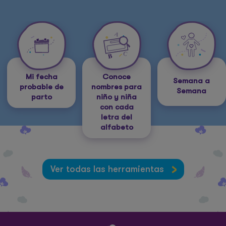
Mi fecha
Conoce
Semana a
probable de
nombres para
Semana
parto
niño y niña
con cada
letra del
alfabeto
Ver todas las herramientas