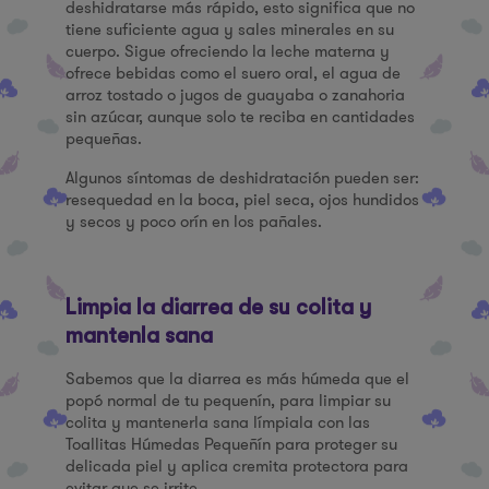
deshidratarse más rápido, esto significa que no
tiene suficiente agua y sales minerales en su
cuerpo. Sigue ofreciendo la leche materna y
ofrece bebidas como el suero oral, el agua de
arroz tostado o jugos de guayaba o zanahoria
sin azúcar, aunque solo te reciba en cantidades
pequeñas.
Algunos síntomas de deshidratación pueden ser:
resequedad en la boca, piel seca, ojos hundidos
y secos y poco orín en los pañales.
Limpia la diarrea de su colita y
mantenla sana
Sabemos que la diarrea es más húmeda que el
popó normal de tu pequenín, para limpiar su
colita y mantenerla sana límpiala con las
Toallitas Húmedas Pequeñín para proteger su
delicada piel y aplica cremita protectora para
evitar que se irrite.