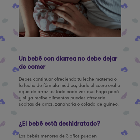
Un bebé con diarrea no debe dejar
de comer
Debes continuar ofreciendo tu leche materna o
la leche de fórmula médica, darle el suero oral o
agua de arroz tostado cada vez que haga popó
y si ya recibe alimentos puedes ofrecerle
sopitas de arroz, zanahoria o colada de guineo.
¿El bebé está deshidratado?
Los bebés menores de 3 años pueden