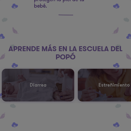
bebé.
APRENDE MÁS EN LA ESCUELA DEL
POPÓ
Diarrea
Estreñimiento