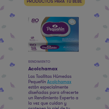
PRODUCTOS PARA TU BEBÉ
RENDIMIENTO
Acolchamax
Las Toallitas Húmedas
Pequeñín
Acolchamax
están especialmente
diseñadas para ofrecerte
un Rendimiento Experto a
la vez que cuidan y
protegen la piel de tu