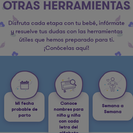
OTRAS HERRAMIENTAS
Disfruta cada etapa con tu bebé, infórmate
y resuelve tus dudas con las herramientas
útiles que hemos preparado para ti.
¡Conócelas aquí!
Mi fecha
Conoce
Semana a
probable de
nombres para
Semana
parto
niño y niña
con cada
letra del
alfabeto