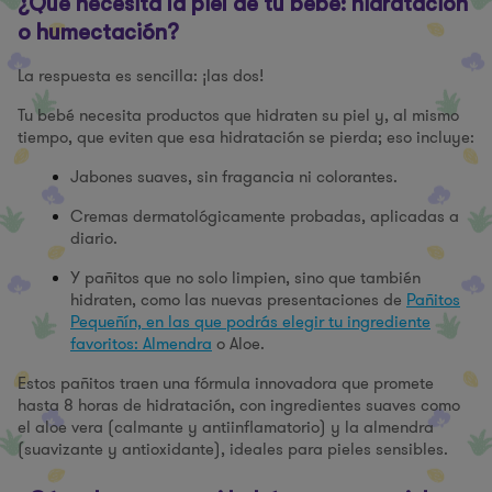
¿Qué necesita la piel de tu bebé: hidratación
o humectación?
La respuesta es sencilla: ¡las dos!
Tu bebé necesita productos que hidraten su piel y, al mismo
tiempo, que eviten que esa hidratación se pierda; eso incluye:
Jabones suaves, sin fragancia ni colorantes.
Cremas dermatológicamente probadas, aplicadas a
diario.
Y pañitos que no solo limpien, sino que también
hidraten, como las nuevas presentaciones de
Pañitos
Pequeñín, en las que podrás elegir tu ingrediente
favoritos: Almendra
o Aloe.
Estos pañitos traen una fórmula innovadora que promete
hasta 8 horas de hidratación, con ingredientes suaves como
el aloe vera (calmante y antiinflamatorio) y la almendra
(suavizante y antioxidante), ideales para pieles sensibles.