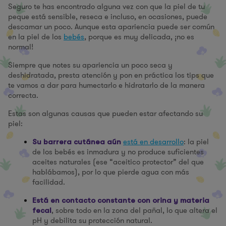
Seguro te has encontrado alguna vez con que la piel de tu
peque está sensible, reseca e incluso, en ocasiones, puede
descamar un poco. Aunque esta apariencia puede ser común
en la piel de los
bebés
, porque es muy delicada, ¡no es
normal!
Siempre que notes su apariencia un poco seca y
deshidratada, presta atención y pon en práctica los tips que
te vamos a dar para humectarlo e hidratarlo de la manera
correcta.
Estas son algunas causas que pueden estar afectando su
piel:
está en desarrollo
: la piel
Su barrera cutánea aún
de los bebés es inmadura y no produce suficientes
aceites naturales (ese “aceitico protector” del que
hablábamos), por lo que pierde agua con más
facilidad.
Está en contacto constante con orina y materia
, sobre todo en la zona del pañal, lo que altera el
fecal
pH y debilita su protección natural.