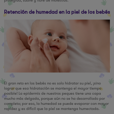
protegida, suave y libre de molestias.
Retención de humedad en la piel de los bebés
El gran reto en los bebés no es solo hidratar su piel, ¡sino
lograr que esa hidratación se mantenga el mayor tiempo
posible! La epidermis de nuestros peques tiene una capa
mucho más delgada, porque aún no se ha desarrollado por
completo; por eso, la humedad se puede evaporar con mayor
rapidez y es difícil que la piel se mantenga humectada.