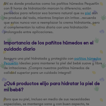
Ahí es donde productos como los pañitos húmedos Pequeñín
con 8 horas de hidratación marcan la diferencia; están
pensados para reforzar esa barrera natural que su
piel
aún
no produce del todo, mientras limpian sin irritar…recuerda
que estos nunca van a reemplazar la crema hidratante, pero
sí complementan la rutina diaria con una hidratación
prolongada entre aplicaciones.
Importancia de los pañitos húmedos en el
cuidado diario
Asegura una piel hidratada y protegida con
pañitos húmedos
Pequeñín
ideales para mantener la piel del bebé suave y libre
de irritaciones. ¡Compra nuestros pañitos húmedos de
calidad superior para un cuidado integral!
¿Qué productos elijo para hidratar la piel de
mi bebé?
Para que su piel, incluso en medio de sus necesidades
especiales, se mantenga sana y con buen aspecto, te