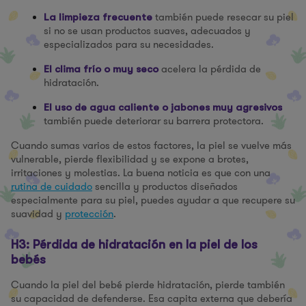
también puede resecar su piel
La limpieza frecuente
si no se usan productos suaves, adecuados y
especializados para su necesidades.
acelera la pérdida de
El clima frío o muy seco
hidratación.
El uso de agua caliente o jabones muy agresivos
también puede deteriorar su barrera protectora.
Cuando sumas varios de estos factores, la piel se vuelve más
vulnerable, pierde flexibilidad y se expone a brotes,
irritaciones y molestias. La buena noticia es que con una
rutina de cuidado
sencilla y productos diseñados
especialmente para su piel, puedes ayudar a que recupere su
suavidad y
protección
.
H3: Pérdida de hidratación en la piel de los
bebés
Cuando la piel del bebé pierde hidratación, pierde también
su capacidad de defenderse. Esa capita externa que debería