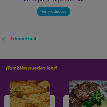
Ver productos
Trimestre 3
¡También puedes leer!