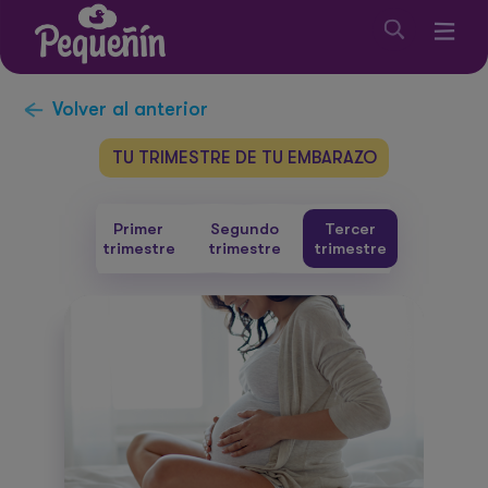
Volver al anterior
TU TRIMESTRE DE TU EMBARAZO
Primer
Segundo
Tercer
trimestre
trimestre
trimestre