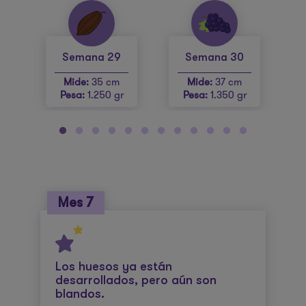
Semana 29
Semana 30
Mide:
35 cm
Mide:
37 cm
r
Pesa:
1.250 gr
Pesa:
1.350 gr
Mes 7
Los huesos ya están
desarrollados, pero aún son
blandos.