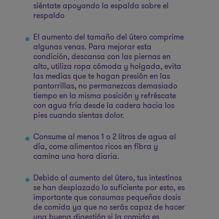
siéntate apoyando la espalda sobre el
respaldo
El aumento del tamaño del útero comprime
algunas venas. Para mejorar esta
condición, descansa con las piernas en
alto, utiliza ropa cómoda y holgada, evita
las medias que te hagan presión en las
pantorrillas, no permanezcas demasiado
tiempo en la misma posición y refréscate
con agua fría desde la cadera hacia los
pies cuando sientas dolor.
Consume al menos 1 o 2 litros de agua al
día, come alimentos ricos en fibra y
camina una hora diaria.
Debido al aumento del útero, tus intestinos
se han desplazado lo suficiente por esto, es
importante que consumas pequeñas dosis
de comida ya que no serás capaz de hacer
una buena digestión si la comida es