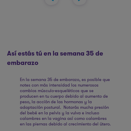
cia
do
s
ma
Así estás tú en la semana 35 de
embarazo
En la semana 35 de embarazo, es posible que
notes con más intensidad los numerosos
cambios músculo-esqueléticos que se
producen en tu cuerpo debido al aumento de
peso, la acción de las hormonas y la
adaptación postural. Notarás mucha presión
del bebé en la pelvis y la vulva e incluso
calambres en la vagina así como calambres
en las piernas debido al crecimiento del útero.