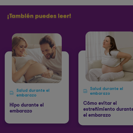
¡También puedes leer!
Salud durante el
Salud durante el
embarazo
embarazo
Cómo evitar el
Hipo durante el
estreñimiento durant
embarazo
el embarazo