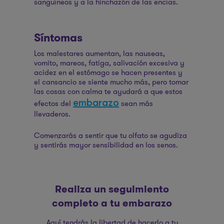
sanguíneos y a la hinchazón de las encías.
Síntomas
Los malestares aumentan, las nauseas,
vomito, mareos, fatiga, salivación excesiva y
acidez en el estómago se hacen presentes y
el cansancio se siente mucho más, pero tomar
las cosas con calma te ayudará a que estos
embarazo
efectos del
sean más
llevaderos.
Comenzarás a sentir que tu olfato se agudiza
y sentirás mayor sensibilidad en los senos.
Realiza un seguimiento
completo a tu embarazo
Aquí tendrás la libertad de hacerlo a tu