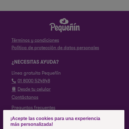
Términos y condiciones
Política de protección de datos personales
¿NECESITAS AYUDA?
Línea gratuita Pequeñín
01 8000 524848
Desde tu celular
Contáctanos
Preguntas frecuentes
¡Acepte las cookies para una experiencia
SÍGUENOS
más personalizada!