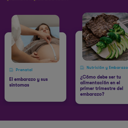
Nutrición y Embarazo
Prenatal
¿Cómo debe ser tu
El embarazo y sus
alimentación en el
síntomas
primer trimestre del
embarazo?