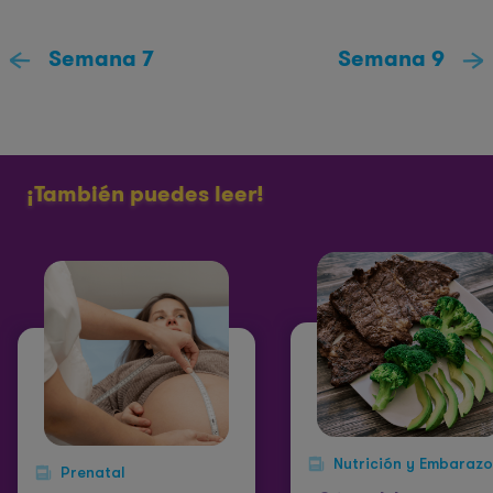
Semana 7
Semana 9
¡También puedes leer!
Nutrición y Embarazo
Prenatal