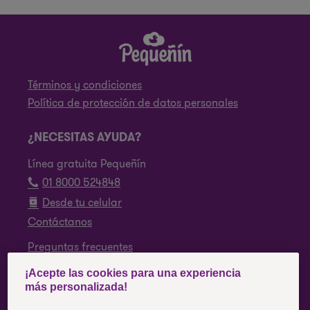
Términos y condiciones
Política de protección de datos personales
¿NECESITAS AYUDA?
Línea gratuita Pequeñín
01 8000 524848
Desde tu celular
Contáctanos
Preguntas frecuentes
¡Acepte las cookies para una experiencia
SÍGUENOS
más personalizada!
Facebook