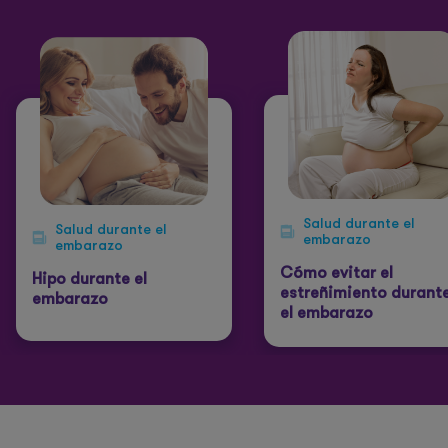
Salud durante el
Salud durante el
embarazo
embarazo
Cómo evitar el
Hipo durante el
estreñimiento durant
embarazo
el embarazo