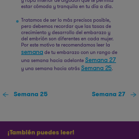
y ropa interior de algodón que te permita
estar cómoda y tranquila en tu día a día.
Tratamos de ser lo más precisos posible,
pero debemos recordar que las tasas de
crecimiento y desarrollo del embarazo y
del embrión son diferentes en cada mujer.
Por este motivo te recomendamos leer la
semana
de tu embarazo con un rango de
Semana 27
una semana hacia adelante
Semana 25
y una semana hacia atrás
.
Semana 25
Semana 27
¡También puedes leer!