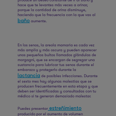
produce un deseo constante de ir al baño y
hace que te levantes más veces a orinar,
porque la cantidad de orina disminuye,
haciendo que la frecuencia con la que vas al
baño
aumente.
En los senos, la areola mamaria es cada vez
más amplia y más oscura y pueden aparecer
unos pequeños bultos llamados glándulas de
morgagni, que se encargan de segregar una
sustancia para lubricar tus senos durante el
embarazo y protegerlo durante la
lactancia
de posibles infecciones. Durante
el sexto mes hay algunas molestias que se
producen frecuentemente en esta etapa y que
deben ser identificadas y consultadas con tu
médico si te generan demasiado malestar.
estreñimiento
Puedes presentar
producido por el aumento de volumen