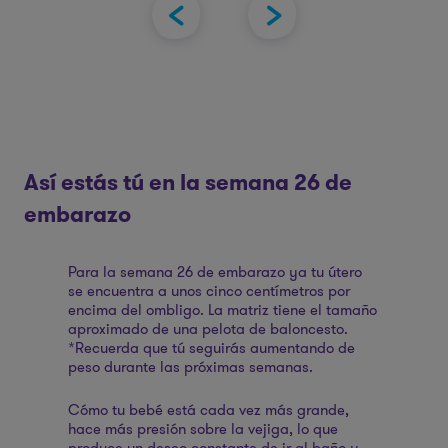
u
las
Así estás tú en la semana 26 de
embarazo
Para la semana 26 de embarazo ya tu útero
se encuentra a unos cinco centímetros por
encima del ombligo. La matriz tiene el tamaño
aproximado de una pelota de baloncesto.
*Recuerda que tú seguirás aumentando de
peso durante las próximas semanas.
Cómo tu bebé está cada vez más grande,
hace más presión sobre la vejiga, lo que