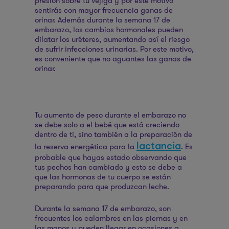
presión sobre tu vejiga y por este motivo
sentirás con mayor frecuencia ganas de
orinar. Además durante la semana 17 de
embarazo, los cambios hormonales pueden
dilatar los uréteres, aumentando así el riesgo
de sufrir infecciones urinarias. Por este motivo,
es conveniente que no aguantes las ganas de
orinar.
Tu aumento de peso durante el embarazo no
se debe solo a el bebé que está creciendo
dentro de ti, sino también a la preparación de
lactancia
la reserva energética para la
. Es
probable que hayas estado observando que
tus pechos han cambiado y esto se debe a
que las hormonas de tu cuerpo se están
preparando para que produzcan leche.
Durante la semana 17 de embarazo, son
frecuentes los calambres en las piernas y en
las manos y pueden llegar en ocasiones a