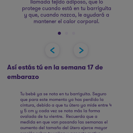
llamada tejido adiposo, que lo
s
protege cuando está en tu barriguita
pu
y que, cuando nazca, le ayudará a
q
mantener el calor corporal.
Así estás tú en la semana 17 de
embarazo
Tu bebé ya se nota en tu barriguita. Seguro
que para este momento ya has perdido la
cintura, debido a que tu útero ya mide entre 4
y 5 cm y cada vez se nota más la forma
ovalada de tu vientre. Recuerda que a
medida en que van pasando las semanas el
aumento del tamaño del útero ejerce mayor