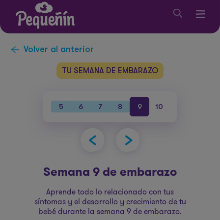
Volver al anterior
TU SEMANA DE EMBARAZO
38
39
40
5
6
7
8
9
10
11
12
1
Semana 9 de embarazo
Aprende todo lo relacionado con tus
síntomas y el desarrollo y crecimiento de tu
bebé durante la semana 9 de embarazo.