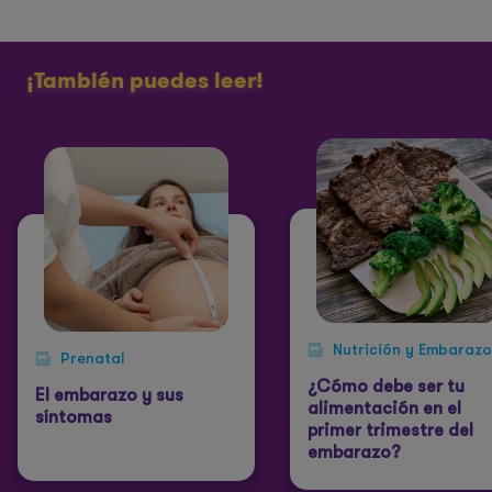
¡También puedes leer!
Nutrición y Embarazo
Prenatal
¿Cómo debe ser tu
El embarazo y sus
alimentación en el
síntomas
primer trimestre del
embarazo?