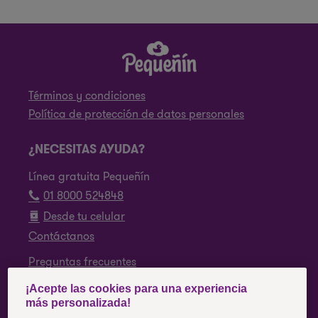
Términos y condiciones
Política de protección de datos personales
¿NECESITAS AYUDA?
Línea gratuita Pequeñín
01 8000 524848
Desde tu celular
Contáctanos
Preguntas frecuentes
¡Acepte las cookies para una experiencia
SÍGUENOS
más personalizada!