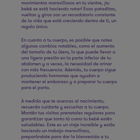
movimientos maravillosos en tu vientre, ¡tu
bebé se está haciendo notar! Esas pataditas,
vueltas y giros son un recordatorio constante
de la vida que está creciendo dentro de ti, un
regalo único.
En cuanto a tu cuerpo, es posible que notes
algunos cambios notables, como el aumento
del tamaño de tu útero, lo que puede llevar a
una ligera presión en la parte inferior de tu
abdomen y a veces, la necesidad de orinar
con más frecuencia. Además, tu cuerpo sigue
produciendo hormonas que ayudan a
mantener el embarazo y a preparar tu cuerpo
para el parto.
A medida que te acercas al nacimiento,
recuerda cuidarte y escuchar a tu cuerpo.
Mantén tus visitas prenatales regulares para
garantizar que tanto tú como tu bebé estén
saludables. Este es un viaje increíble y estás
haciendo un trabajo maravilloso,
preparándote para dar la bienvenida a tu