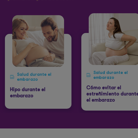
Salud durante el
Salud durante el
embarazo
embarazo
Cómo evitar el
Hipo durante el
estreñimiento durant
embarazo
el embarazo