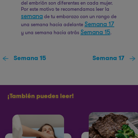
del embrión son diferentes en cada mujer.
Por este motivo te recomendamos leer la
semana
de tu embarazo con un rango de
Semana 17
una semana hacia adelante
Semana 15
y una semana hacia atrás
.
Semana 15
Semana 17
¡También puedes leer!