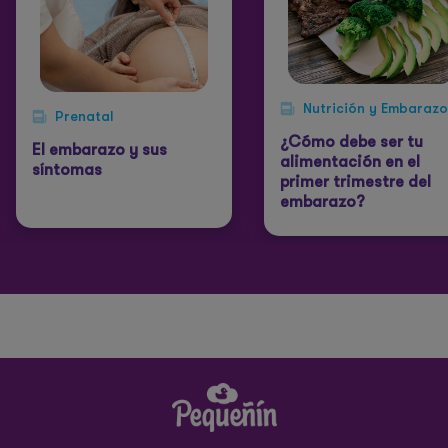
Nutrición y Embarazo
Prenatal
¿Cómo debe ser tu
El embarazo y sus
alimentación en el
síntomas
primer trimestre del
embarazo?